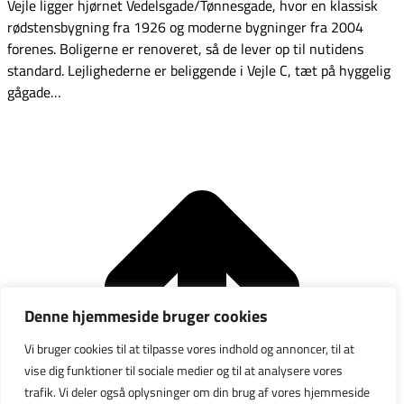
Vejle ligger hjørnet Vedelsgade/Tønnesgade, hvor en klassisk
rødstensbygning fra 1926 og moderne bygninger fra 2004
forenes. Boligerne er renoveret, så de lever op til nutidens
standard. Lejlighederne er beliggende i Vejle C, tæt på hyggelig
gågade…
G
t
T
Denne hjemmeside bruger cookies
Vi bruger cookies til at tilpasse vores indhold og annoncer, til at
vise dig funktioner til sociale medier og til at analysere vores
trafik. Vi deler også oplysninger om din brug af vores hjemmeside