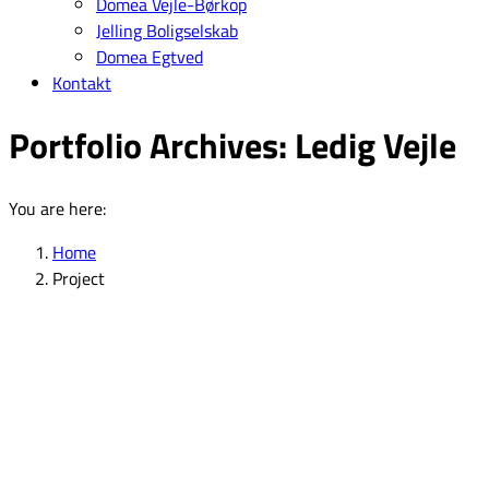
Domea Vejle-Børkop
Jelling Boligselskab
Domea Egtved
Kontakt
Portfolio Archives:
Ledig Vejle
You are here:
Home
Project