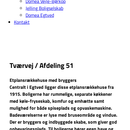
Domea Vejle-Børkop
Jelling Boligselskab
Domea Egtved
Kontakt
Tværvej / Afdeling 51
Etplansrækkehuse med bryggers
Centralt i Egtved ligger disse etplansrækkehuse fra
1915. Boligerne har rummelige, separate køkkener
med køle-fryseskab, komfur og emhætte samt
mulighed for både spiseplads og opvaskemaskine.
Badeværelserne er lyse med bruseområde og vindue.
Der er bryggers og indbyggede skabe, som giver god
opbevaringsplads. Til boligerne hører egen have og