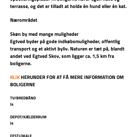
terrasse, og det er tilladt at holde én hund eller én kat.
Nærområdet
Skøn by med mange muligheder
Egtved byder på gode indkøbsmuligheder, offentlig
transport og et aktivt byliv. Naturen er tæt på, blandt
andet ved Egtved Skov, som ligger ca. 1,5 km fra
boligerne.
KLIK
HERUNDER FOR AT FÅ MERE INFORMATION OM
BOLIGERNE
TV/BREDBÅND
Ja
DEPOT/KÆLDERRUM
Ja
FESTLOKALE