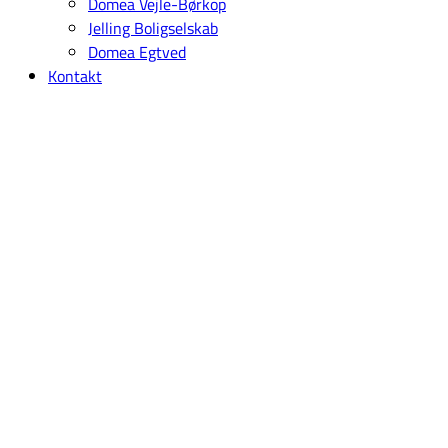
Domea Vejle-Børkop
Jelling Boligselskab
Domea Egtved
Kontakt