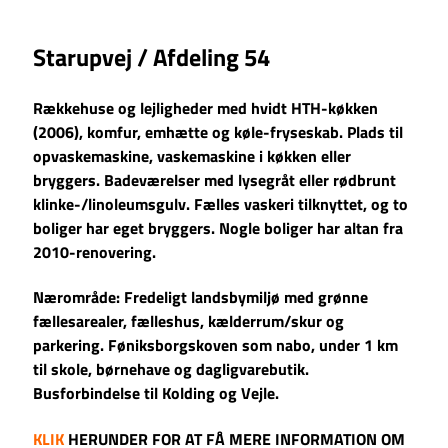
Starupvej / Afdeling 54
Rækkehuse og lejligheder med hvidt HTH-køkken
(2006), komfur, emhætte og køle-fryseskab. Plads til
opvaskemaskine, vaskemaskine i køkken eller
bryggers. Badeværelser med lysegråt eller rødbrunt
klinke-/linoleumsgulv. Fælles vaskeri tilknyttet, og to
boliger har eget bryggers. Nogle boliger har altan fra
2010-renovering.
Nærområde:
Fredeligt landsbymiljø med grønne
fællesarealer, fælleshus, kælderrum/skur og
parkering. Føniksborgskoven som nabo, under 1 km
til skole, børnehave og dagligvarebutik.
Busforbindelse til Kolding og Vejle.
KLIK
HERUNDER FOR AT FÅ MERE INFORMATION OM