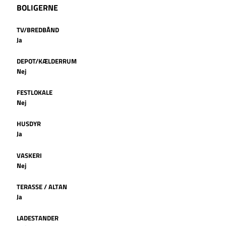
BOLIGERNE
TV/BREDBÅND
Ja
DEPOT/KÆLDERRUM
Nej
FESTLOKALE
Nej
HUSDYR
Ja
VASKERI
Nej
TERASSE / ALTAN
Ja
LADESTANDER