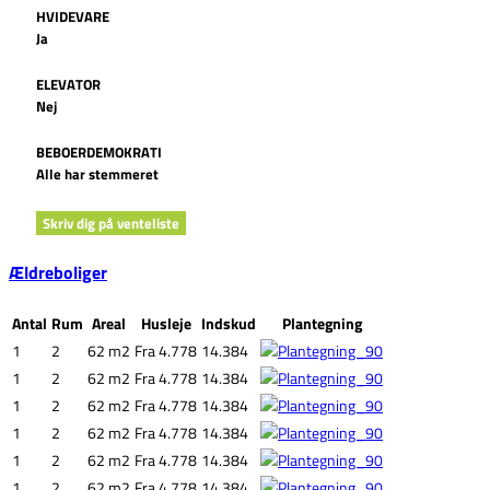
HVIDEVARE
Ja
ELEVATOR
Nej
BEBOERDEMOKRATI
Alle har stemmeret
Skriv dig på venteliste
Ældreboliger
Antal
Rum
Areal
Husleje
Indskud
Plantegning
1
2
62 m2
Fra 4.778
14.384
1
2
62 m2
Fra 4.778
14.384
1
2
62 m2
Fra 4.778
14.384
1
2
62 m2
Fra 4.778
14.384
1
2
62 m2
Fra 4.778
14.384
1
2
62 m2
Fra 4.778
14.384