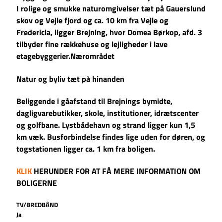
I rolige og smukke naturomgivelser tæt på Gauerslund
skov og Vejle fjord og ca. 10 km fra Vejle og
Fredericia, ligger Brejning, hvor Domea Børkop, afd. 3
tilbyder fine rækkehuse og lejligheder i lave
etagebyggerier.Nærområdet
Natur og byliv tæt på hinanden
Beliggende i gåafstand til Brejnings bymidte,
dagligvarebutikker, skole, institutioner, idrætscenter
og golfbane. Lystbådehavn og strand ligger kun 1,5
km væk. Busforbindelse findes lige uden for døren, og
togstationen ligger ca. 1 km fra boligen.
KLIK
HERUNDER FOR AT FÅ MERE INFORMATION OM
BOLIGERNE
TV/BREDBÅND
Ja