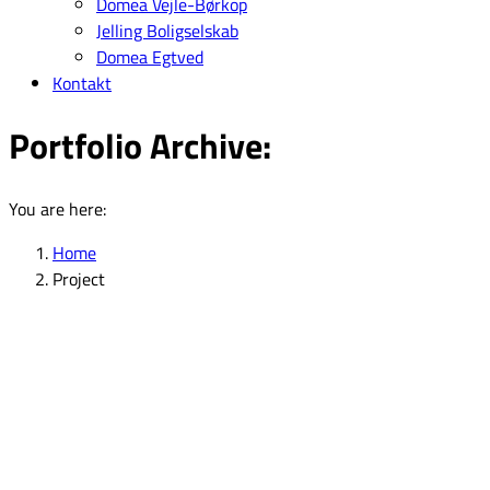
Domea Vejle-Børkop
Jelling Boligselskab
Domea Egtved
Kontakt
Portfolio Archive:
You are here:
Home
Project