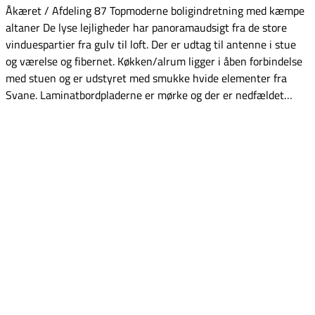
Åkæret / Afdeling 87 Topmoderne boligindretning med kæmpe
altaner De lyse lejligheder har panoramaudsigt fra de store
vinduespartier fra gulv til loft. Der er udtag til antenne i stue
og værelse og fibernet. Køkken/alrum ligger i åben forbindelse
med stuen og er udstyret med smukke hvide elementer fra
Svane. Laminatbordpladerne er mørke og der er nedfældet…