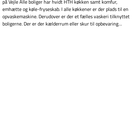
på Vejle Alle boliger har hvidt HTH køkken samt komfur,
emhætte og køle-fryseskab. I alle køkkener er der plads til en
opvaskemaskine. Derudover er der et fælles vaskeri tilknyttet
boligerne. Der er der kælderrum eller skur til opbevaring…