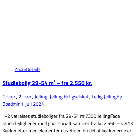
Zoom
Details
Studiebolig 29-54 m² – fra 2.550 kr.
1-vær.
,
2-vær.
,
Jelling
,
Jelling Boligselskab
,
Ledig Jelling
By
Boadmin
1. juli 2024
1-2 værelses studieboliger fra 29-54 m²7300 JellingFede
studielejligheder med godt socialt samvær fra kr. 2.550 – 4.913
Køkkenet er med elementer i træfiner. En del af køkkenerne er