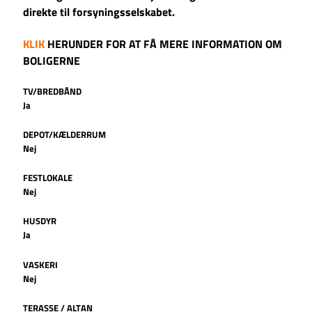
direkte til forsyningsselskabet.
KLIK
HERUNDER FOR AT FÅ MERE INFORMATION OM
BOLIGERNE
TV/BREDBÅND
Ja
DEPOT/KÆLDERRUM
Nej
FESTLOKALE
Nej
HUSDYR
Ja
VASKERI
Nej
TERASSE / ALTAN