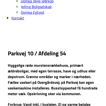
Domea Vejle-Børkop
Jelling Boligselskab
Domea Egtved
Kontakt
Parkvej 10 / Afdeling 54
Hyggelige røde murstensrækkehuse, primært
ældreboliger, med egen terrasse, have og udhus eller
depotrum. Grønne områder og marker i nærheden.
Fælles vaskeri på Overgårdsvej; på Parkvej kan egen
vaskemaskine installeres. Busstoppested få hundrede
meter væk. Opskrivning sker via kommunen.
Forbrug:
Vand inkl. i huslejen. El og varme betales