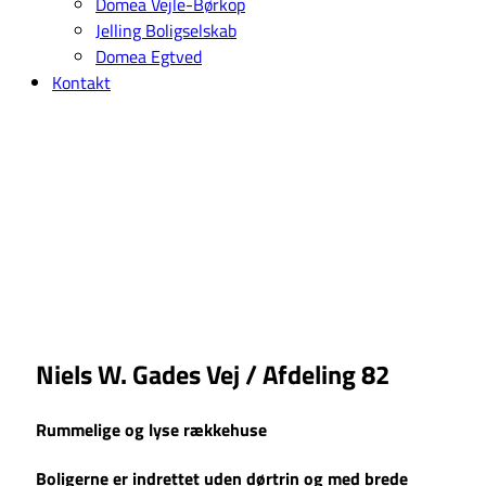
Domea Vejle-Børkop
Jelling Boligselskab
Domea Egtved
Kontakt
Niels W. Gades Vej / Afdeling 82
Rummelige og lyse rækkehuse
Boligerne er indrettet uden dørtrin og med brede