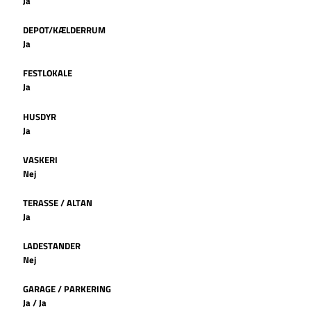
Ja
DEPOT/KÆLDERRUM
Ja
FESTLOKALE
Ja
HUSDYR
Ja
VASKERI
Nej
TERASSE / ALTAN
Ja
LADESTANDER
Nej
GARAGE / PARKERING
Ja / Ja