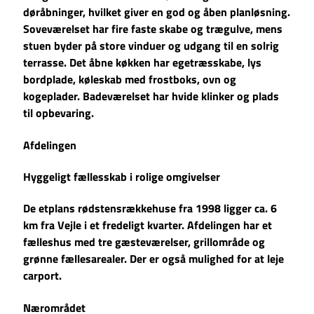
døråbninger, hvilket giver en god og åben planløsning.
Soveværelset har fire faste skabe og trægulve, mens
stuen byder på store vinduer og udgang til en solrig
terrasse. Det åbne køkken har egetræsskabe, lys
bordplade, køleskab med frostboks, ovn og
kogeplader. Badeværelset har hvide klinker og plads
til opbevaring.
Afdelingen
Hyggeligt fællesskab i rolige omgivelser
De etplans rødstensrækkehuse fra 1998 ligger ca. 6
km fra Vejle i et fredeligt kvarter. Afdelingen har et
fælleshus med tre gæsteværelser, grillområde og
grønne fællesarealer. Der er også mulighed for at leje
carport.
Nærområdet