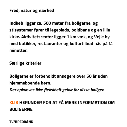
Fred, natur og nærhed
Indkøb ligger ca. 500 meter fra boligerne, og
stisystemer fører til legeplads, boldbane og en lille
kirke. Aktivitetscenter ligger 1 km væk, og Vejle by
med butikker, restauranter og kulturtilbud nås på få
minutter.
Særlige kriterier
Boligerne er forbeholdt ansøgere over 50 år uden
hjemmeboende børn.
Der opkræves ikke fleksibelt gebyr for disse boliger.
KLIK
HERUNDER FOR AT FÅ MERE INFORMATION OM
BOLIGERNE
TV/BREDBÅND