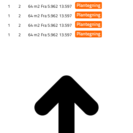
1
2
64 m2
Fra 5.962
13.597
1
2
64 m2
Fra 5.962
13.597
1
2
64 m2
Fra 5.962
13.597
1
2
64 m2
Fra 5.962
13.597
G
t
T