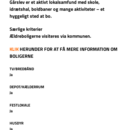
Gårslev er et aktivt lokalsamfund med skole,
idrætshal, boldbaner og mange aktiviteter – et
hyggeligt sted at bo.
Særlige kriterier
Ældreboligerne visiteres via kommunen.
KLIK
HERUNDER FOR AT FÅ MERE INFORMATION OM
BOLIGERNE
TV/BREDBÅND
Ja
DEPOT/KÆLDERRUM
Ja
FESTLOKALE
Ja
HUSDYR
Ja