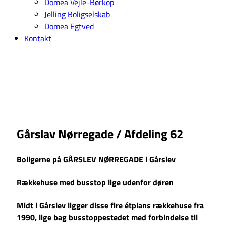
Domea Vejle-Børkop
Jelling Boligselskab
Domea Egtved
Kontakt
Gårslav Nørregade / Afdeling 62
Boligerne på GÅRSLEV NØRREGADE i Gårslev
Rækkehuse med busstop lige udenfor døren
Midt i Gårslev ligger disse fire étplans rækkehuse fra
1990, lige bag busstoppestedet med forbindelse til